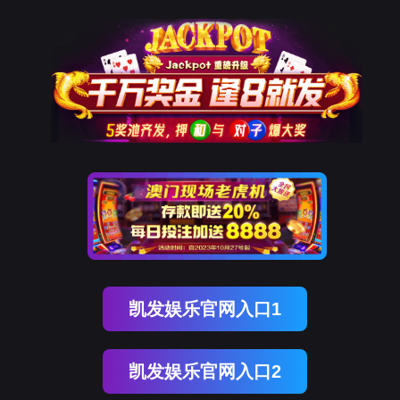
凯发娱乐官网入口1
凯发娱乐官网入口2